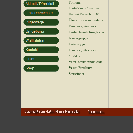
Firmung
Taufe Simon Tauchner
Helmut Deutsch ist 40
Überg. Erstkommunionkl.
Familiengottesdienst
Taufe Hannah Ringdorfer
Kindergruppe
Fastensuppe
Familiengottesdienst
40 Jahre
Vorst. Erstkommunionk.
Vorst. Firmlinge
Sternsinger