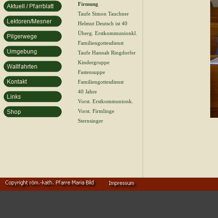
Firmung
Taufe Simon Tauchner
Helmut Deutsch ist 40
Überg. Erstkommunionkl.
Familiengottesdienst
Taufe Hannah Ringdorfer
Kindergruppe
Fastensuppe
Familiengottesdienst
40 Jahre
Vorst. Erstkommunionk.
Vorst. Firmlinge
Sternsinger