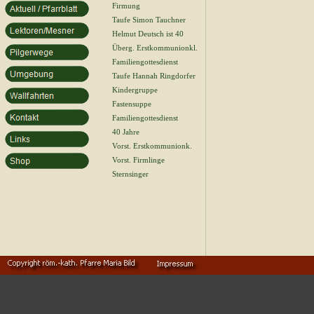
Firmung
Taufe Simon Tauchner
Helmut Deutsch ist 40
Überg. Erstkommunionkl.
Familiengottesdienst
Taufe Hannah Ringdorfer
Kindergruppe
Fastensuppe
Familiengottesdienst
40 Jahre
Vorst. Erstkommunionk.
Vorst. Firmlinge
Sternsinger