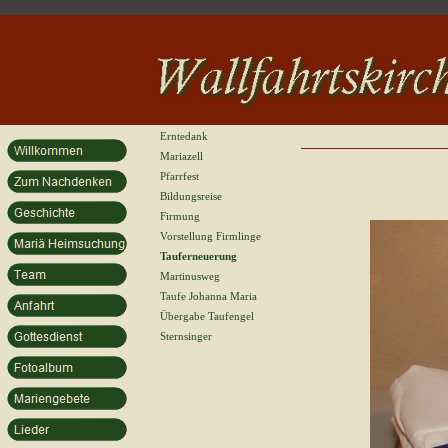
Erntedank
Mariazell
Pfarrfest
Bildungsreise
Firmung
Vorstellung Firmlinge
Tauferneuerung
Martinusweg
Taufe Johanna Maria
Übergabe Taufengel
Sternsinger