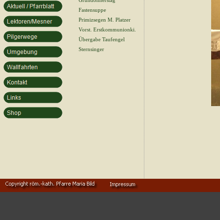
Gründonnerstag
Fastensuppe
Primizsegen M. Platzer
Vorst. Erstkommunionki.
Übergabe Taufengel
Sternsinger