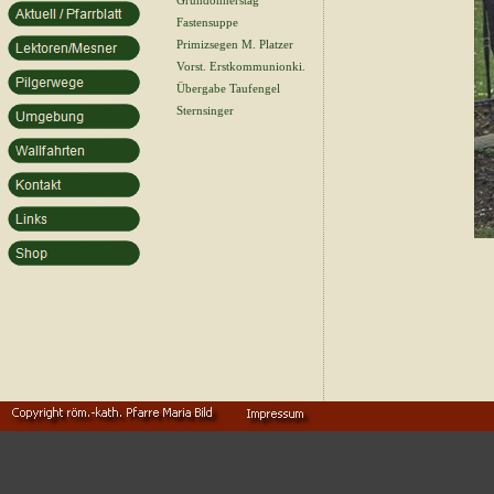
Gründonnerstag
Fastensuppe
Primizsegen M. Platzer
Vorst. Erstkommunionki.
Übergabe Taufengel
Sternsinger