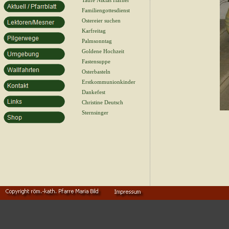
Taufe Niklas Hafner
Familiengottesdienst
Ostereier suchen
Karfreitag
Palmsonntag
Goldene Hochzeit
Fastensuppe
Osterbasteln
Erstkommunionkinder
Dankefest
Christine Deutsch
Sternsinger