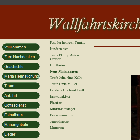
Fest der heiligen Familie
Kindermesse
Taufe Philipp Anton
Gratzer
Hl. Martin
Neue Ministranten
Taufe Julia Nina Kelly
Taufe Livia Müller
Goldene Hochzeit Feutl
Erntedankfest
Pfarrfest
Ministrantenlager
Erstkommunion
Jugendmesse
Muttertag