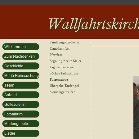
Familiengottesdienst
Erntedankfest
Pfarrfest
Segnung Kreuz Maier
Tag der Feuerwehr
Söchau Fußwallfahrt
Fastensuppe
Übergabe Taufengel
Sternsingertreffen